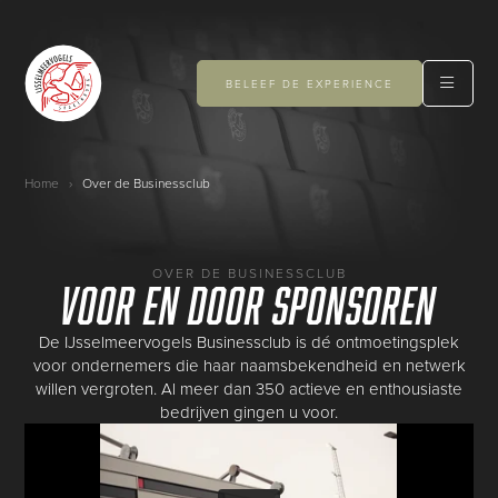
BELEEF DE EXPERIENCE
Home
›
Over de Businessclub
OVER DE BUSINESSCLUB
Voor en door sponsoren
De IJsselmeervogels Businessclub is dé ontmoetingsplek
voor ondernemers die haar naamsbekendheid en netwerk
willen vergroten. Al meer dan 350 actieve en enthousiaste
bedrijven gingen u voor.