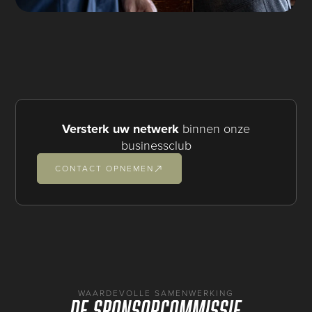
Versterk uw netwerk
binnen onze
businessclub
CONTACT OPNEMEN
WAARDEVOLLE SAMENWERKING
De sponsorcommissie