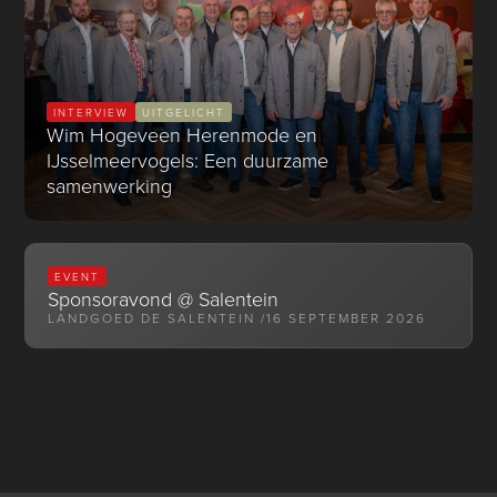
INTERVIEW
UITGELICHT
Wim Hogeveen Herenmode en
IJsselmeervogels: Een duurzame
samenwerking
EVENT
Sponsoravond @ Salentein
LANDGOED DE SALENTEIN /
16 SEPTEMBER 2026