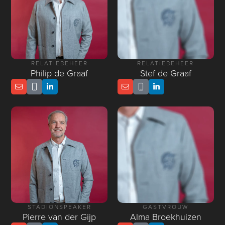
RELATIEBEHEER
RELATIEBEHEER
Philip de Graaf
Stef de Graaf
STADIONSPEAKER
GASTVROUW
Pierre van der Gijp
Alma Broekhuizen