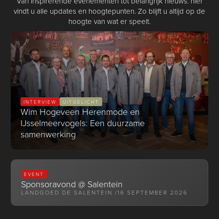
Van inspirerende evenementen tot belangrijk nieuws: hier
vindt u alle updates en hoogtepunten. Zo blijft u altijd op de
hoogte van wat er speelt.
INTERVIEW
UITGELICHT
Wim Hogeveen Herenmode en
IJsselmeervogels: Een duurzame
samenwerking
EVENT
Sponsoravond @ Salentein
LANDGOED DE SALENTEIN /
16 SEPTEMBER 2026