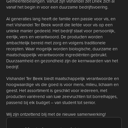
Gemeentebelangen. Vanuit zijn vishandel zet Driek zich al
vanaf het begin in voor een duurzame bedrijfsvoering.
Al generaties lang heeft de familie een passie voor vis, en
met Vishandel Ter Beek wordt die liefde voor vis op een
unieke manier gedeeld. Het bedrijf staat voor persoonlijk,
eerlijk, vers en verantwoord. De producten worden
ambachtelijk bereid met zorg en volgens traditionele
recepten. Waar mogelijk worden biologische, duurzame en
maatschappelijk verantwoorde ingrediënten gebruikt.
Duurzaamheid en gezondheid zijn de kernwaarden van het
bedrijf.
Vishandel Ter Beek biedt maatschappelijk verantwoorde en
hoogwaardige vis die goed is voor mens, milieu, lichaam en
geest. Het assortiment is geschikt voor iedereen, met
producten variërend van luxe zeevruchten tot borrelhapjes,
passend bij elk budget – van student tot senior.
Wij zijn ontzettend blij met de nieuwe samenwerking!