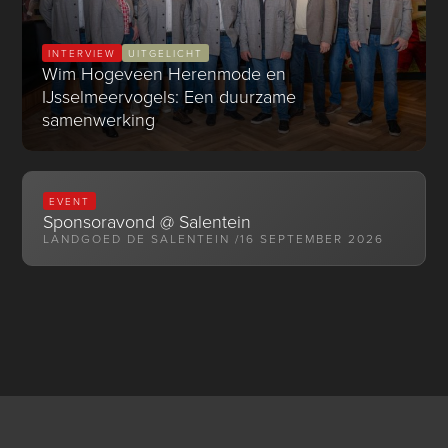
INTERVIEW
UITGELICHT
Wim Hogeveen Herenmode en
IJsselmeervogels: Een duurzame
samenwerking
EVENT
Sponsoravond @ Salentein
LANDGOED DE SALENTEIN /
16 SEPTEMBER 2026