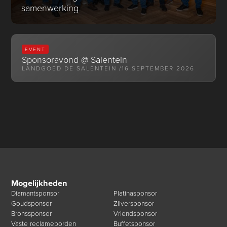
samenwerking
EVENT
Sponsoravond @ Salentein
LANDGOED DE SALENTEIN /
16 SEPTEMBER 2026
Mogelijkheden
Diamantsponsor
Platinasponsor
Goudsponsor
Zilversponsor
Bronssponsor
Vriendsponsor
Vaste reclameborden
Buffetsponsor