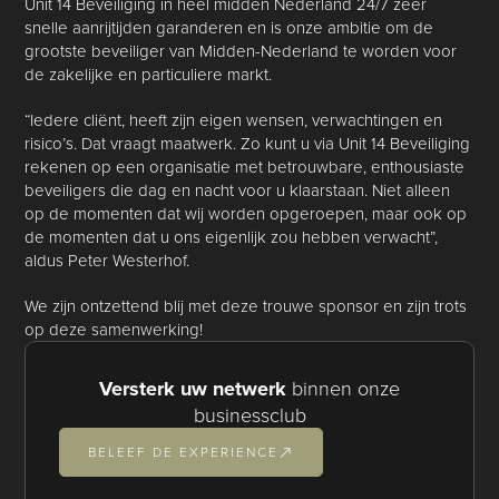
Unit 14 Beveiliging in heel midden Nederland 24/7 zeer
snelle aanrijtijden garanderen en is onze ambitie om de
grootste beveiliger van Midden-Nederland te worden voor
de zakelijke en particuliere markt.
“Iedere cliënt, heeft zijn eigen wensen, verwachtingen en
risico’s. Dat vraagt maatwerk. Zo kunt u via Unit 14 Beveiliging
rekenen op een organisatie met betrouwbare, enthousiaste
beveiligers die dag en nacht voor u klaarstaan. Niet alleen
op de momenten dat wij worden opgeroepen, maar ook op
de momenten dat u ons eigenlijk zou hebben verwacht”,
aldus Peter Westerhof.
We zijn ontzettend blij met deze trouwe sponsor en zijn trots
op deze samenwerking!
Versterk uw netwerk
binnen onze
businessclub
BELEEF DE EXPERIENCE