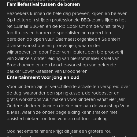
Familiefestival tussen de bomen
Bezoekers kunnen de hele dag proeven, kijken en beleven.
Op het terrein strijden professionele BBQ-teams tijdens het
NK Culinair BBQ’en en de Rib Cook Off om de winst, terwijl
foodtrucks en barbecue-specialisten hun gerechten
bereiden op open vuur. Daarnaast organiseert Salentein
diverse workshops en proeverijen, waaronder
wijnproeverijen door Peter van Houtert, een bierproeverij
van Swinkels onder leiding van biersommelier Karel van
Broekhoeven en een brioche-workshop van bekende
bakker Edwin Klaassen van Broodheren.
Entertainment voor jong en oud
Voor kinderen zijn er verschillende activiteiten verspreid over
de dag, waaronder een springkussen, de rodeostier en
gratis workshops vuur maken voor kinderen vanaf vier jaar.
Oudere kinderen kunnen deelnemen aan de workshop Vuur
& Mes, waarin ze onder begeleiding kennismaken met
basistechnieken rondom vuur en outdoor cooking.
Ook het entertainment krijgt dit jaar een grotere rol.