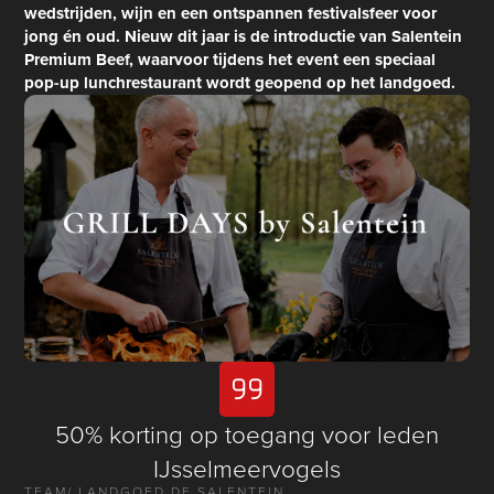
wedstrijden, wijn en een ontspannen festivalsfeer voor
jong én oud. Nieuw dit jaar is de introductie van Salentein
Premium Beef, waarvoor tijdens het event een speciaal
pop-up lunchrestaurant wordt geopend op het landgoed.
50% korting op toegang voor leden
IJsselmeervogels
TEAM
/ LANDGOED DE SALENTEIN