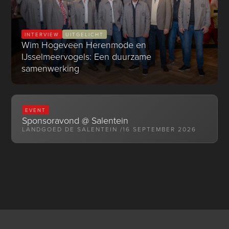
INTERVIEW
UITGELICHT
Wim Hogeveen Herenmode en
IJsselmeervogels: Een duurzame
samenwerking
EVENT
Sponsoravond @ Salentein
LANDGOED DE SALENTEIN /
16 SEPTEMBER 2026