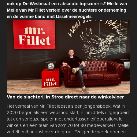
ook op De Westmaat een absolute topscorer is? Melle van
Melle van Mr.Fillet verteld over de nuchtere onderneming
en de warme band met IJsselmeervogels.
Van de slachterij in Stroe direct naar de winkelvloer
Het verhaal van Mr. Fillet leest als een jongensboek. Wat in
2020 begon als een webshop start, is inmiddels uitgegroeid
tot een serieuze speler met ondertussen elf operationele
winkels en een team van zo’n 70 tot 80 medewerkers. Melle
vertelt enthousiast over de groei: "Volgende week openen