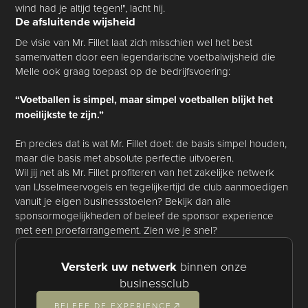
wind had je altijd tegen!", lacht hij.
De afsluitende wijsheid
De visie van Mr. Fillet laat zich misschien wel het best
samenvatten door een legendarische voetbalwijsheid die
Melle ook graag toepast op de bedrijfsvoering:
“Voetballen is simpel, maar simpel voetballen blijkt het
moeilijkste te zijn.”
En precies dat is wat Mr. Fillet doet: de basis simpel houden,
maar die basis met absolute perfectie uitvoeren.
Wil jij net als Mr. Fillet profiteren van het zakelijke netwerk
van IJsselmeervogels en tegelijkertijd de club aanmoedigen
vanuit je eigen businessstoelen? Bekijk dan alle
sponsormogelijkheden of beleef de sponsor experience
met een proefarrangement. Zien we je snel?
Versterk uw netwerk
binnen onze
businessclub
BELEEF DE EXPERIENCE