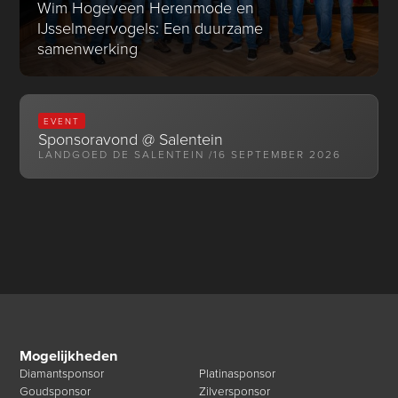
Wim Hogeveen Herenmode en
IJsselmeervogels: Een duurzame
samenwerking
EVENT
Sponsoravond @ Salentein
LANDGOED DE SALENTEIN /
16 SEPTEMBER 2026
Mogelijkheden
Diamantsponsor
Platinasponsor
Goudsponsor
Zilversponsor