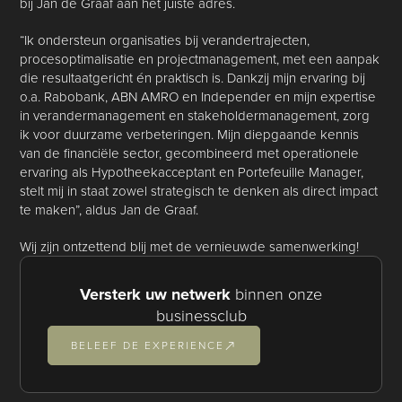
bij Jan de Graaf aan het juiste adres.
“Ik ondersteun organisaties bij verandertrajecten,
procesoptimalisatie en projectmanagement, met een aanpak
die resultaatgericht én praktisch is. Dankzij mijn ervaring bij
o.a. Rabobank, ABN AMRO en Independer en mijn expertise
in verandermanagement en stakeholdermanagement, zorg
ik voor duurzame verbeteringen. Mijn diepgaande kennis
van de financiële sector, gecombineerd met operationele
ervaring als Hypotheekacceptant en Portefeuille Manager,
stelt mij in staat zowel strategisch te denken als direct impact
te maken”, aldus Jan de Graaf.
Wij zijn ontzettend blij met de vernieuwde samenwerking!
Versterk uw netwerk
binnen onze
businessclub
BELEEF DE EXPERIENCE