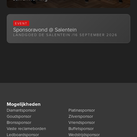
EVENT
Sponsoravond @ Salentein
LANDGOED DE SALENTEIN /
16 SEPTEMBER 2026
Mogelijkheden
Diamantsponsor
Platinasponsor
Goudsponsor
Zilversponsor
Bronssponsor
Vriendsponsor
Vaste reclameborden
Buffetsponsor
Ledboardsponsor
Wedstrijdsponsor