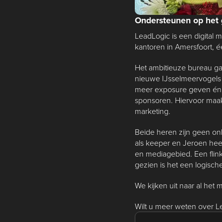
Ondersteunen op het 
LeadLogic is een digital m
kantoren in Amersfoort, é
Het ambitieuze bureau ga
nieuwe IJsselmeervogels 
meer exposure geven én de
sponsoren. Hiervoor maak
marketing.
Beide heren zijn geen on
als keeper en Jeroen heeft
en mediagebied. Een flink
gezien is het een logische
We kijken uit naar al het 
Wilt u meer weten over L