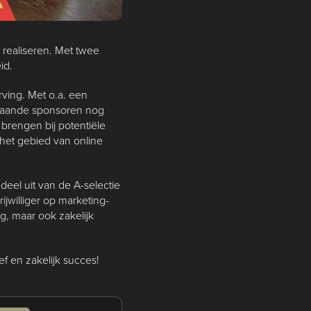
e realiseren. Met twee
id.
ving. Met o.a. een
staande sponsoren nog
brengen bij potentiële
het gebied van online
eel uit van de A-selectie
ijwilliger op marketing-
g, maar ook zakelijk
ef en zakelijk succes!