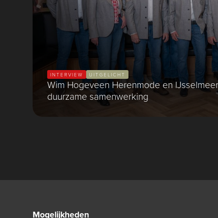
INTERVIEW
UITGELICHT
Wim Hogeveen Herenmode en IJsselmeer
duurzame samenwerking
Mogelijkheden