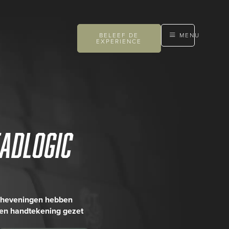
BELEEF DE
MENU
EXPERIENCE
adLogic
Scheveningen hebben
en handtekening gezet