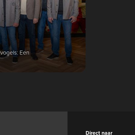
vogels: Een
Direct naar