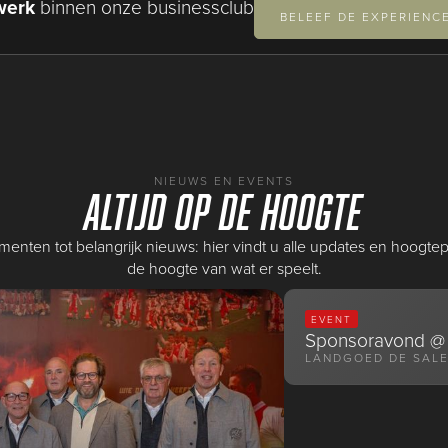
werk
binnen onze businessclub
BELEEF DE EXPERIENC
NIEUWS EN EVENTS
Altijd op de hoogte
nten tot belangrijk nieuws: hier vindt u alle updates en hoogtepunt
de hoogte van wat er speelt.
EVENT
Sponsoravond @ 
LANDGOED DE SALE