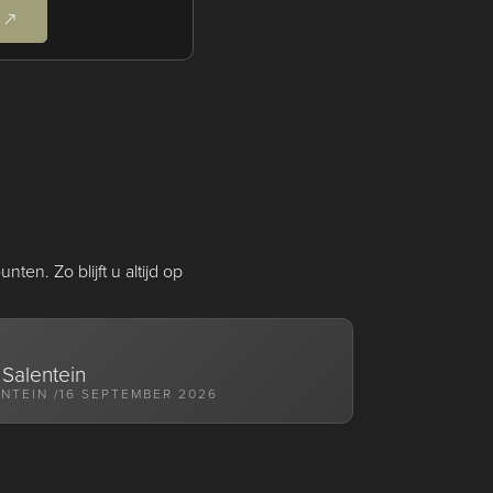
E
en. Zo blijft u altijd op
Salentein
NTEIN /
16 SEPTEMBER 2026