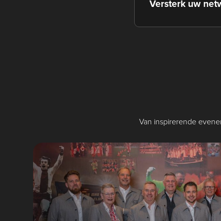
Versterk uw net
Van inspirerende eveneme