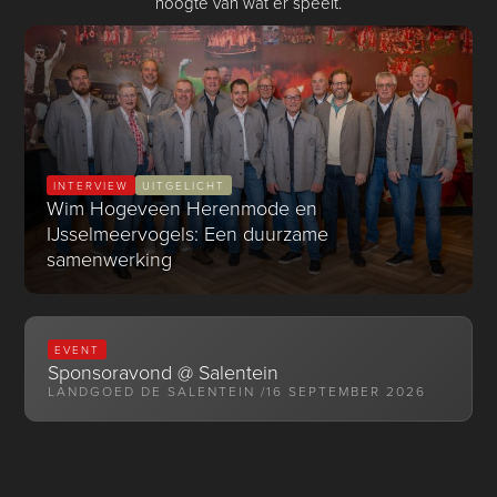
hoogte van wat er speelt.
INTERVIEW
UITGELICHT
Wim Hogeveen Herenmode en
IJsselmeervogels: Een duurzame
samenwerking
EVENT
Sponsoravond @ Salentein
LANDGOED DE SALENTEIN /
16 SEPTEMBER 2026