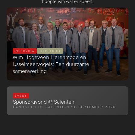
hoogte van wat er speelt.
INTERVIEW
UITGELICHT
Wim Hogeveen Herenmode en
IJsselmeervogels: Een duurzame
samenwerking
EVENT
Sponsoravond @ Salentein
LANDGOED DE SALENTEIN /
16 SEPTEMBER 2026