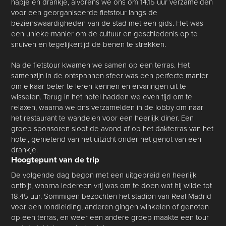
hapje en drankje, alvorens we ons om 14.15 uur verzamelden
voor een georganiseerde fietstour langs de
bezienswaardigheden van de stad met een gids. Het was
een unieke manier om de cultuur en geschiedenis op te
snuiven en tegelijkertijd de benen te strekken.
Na de fietstour kwamen we samen op een terras. Het
samenzijn in de ontspannen sfeer was een perfecte manier
om elkaar beter te leren kennen en ervaringen uit te
wisselen. Terug in het hotel hadden we even tijd om te
relaxen, waarna we ons verzamelden in de lobby om naar
het restaurant te wandelen voor een heerlijk diner. Een
groep sponsoren sloot de avond af op het dakterras van het
hotel, genietend van het uitzicht onder het genot van een
drankje.
Hoogtepunt van de trip
De volgende dag begon met een uitgebreid en heerlijk
ontbijt, waarna iedereen vrij was om te doen wat hij wilde tot
18.45 uur. Sommigen bezochten het stadion van Real Madrid
voor een rondleiding, anderen gingen winkelen of genoten
op een terras, en weer een andere groep maakte een tour