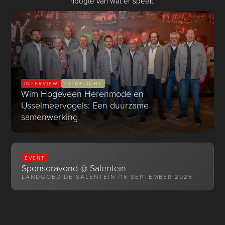
hoogte van wat er speelt.
INTERVIEW
UITGELICHT
Wim Hogeveen Herenmode en
IJsselmeervogels: Een duurzame
samenwerking
EVENT
Sponsoravond @ Salentein
LANDGOED DE SALENTEIN /
16 SEPTEMBER 2026