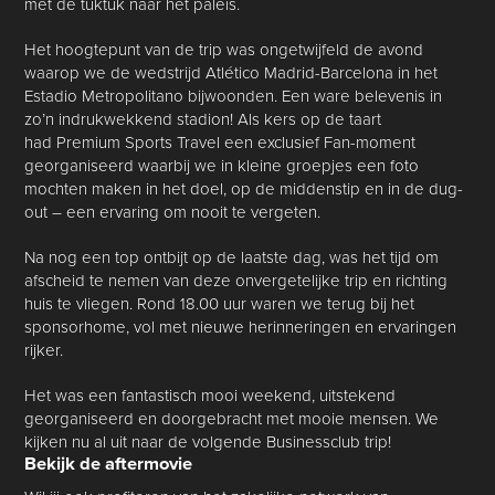
met de tuktuk naar het paleis.
Het hoogtepunt van de trip was ongetwijfeld de avond
waarop we de wedstrijd Atlético Madrid-Barcelona in het
Estadio Metropolitano bijwoonden. Een ware belevenis in
zo’n indrukwekkend stadion! Als kers op de taart
had Premium Sports Travel een exclusief Fan-moment
georganiseerd waarbij we in kleine groepjes een foto
mochten maken in het doel, op de middenstip en in de dug-
out – een ervaring om nooit te vergeten.
Na nog een top ontbijt op de laatste dag, was het tijd om
afscheid te nemen van deze onvergetelijke trip en richting
huis te vliegen. Rond 18.00 uur waren we terug bij het
sponsorhome, vol met nieuwe herinneringen en ervaringen
rijker.
Het was een fantastisch mooi weekend, uitstekend
georganiseerd en doorgebracht met mooie mensen. We
kijken nu al uit naar de volgende Businessclub trip!
Bekijk de aftermovie