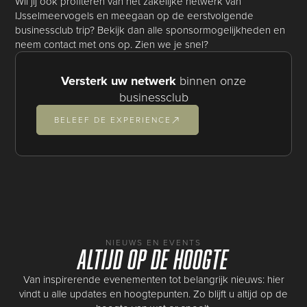
Wil jij ook profiteren van het zakelijke netwerk van
IJsselmeervogels en meegaan op de eerstvolgende
businessclub trip? Bekijk dan alle sponsormogelijkheden en
neem contact met ons op. Zien we je snel?
Versterk uw netwerk
binnen onze
businessclub
BELEEF DE EXPERIENCE
NIEUWS EN EVENTS
Altijd op de hoogte
Van inspirerende evenementen tot belangrijk nieuws: hier
vindt u alle updates en hoogtepunten. Zo blijft u altijd op de