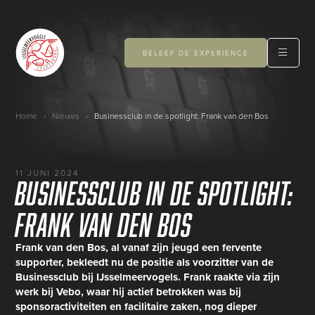
BELEEF DE EXPERIENCE
Home
›
Nieuws
›
Businessclub in de spotlight: Frank van den Bos
11 JUNI 2024
Businessclub in de spotlight:
Frank van den Bos
Frank van den Bos, al vanaf zijn jeugd een fervente
supporter, bekleedt nu de positie als voorzitter van de
Businessclub bij IJsselmeervogels. Frank raakte via zijn
werk bij Vebo, waar hij actief betrokken was bij
sponsoractiviteiten en facilitaire zaken, nog dieper