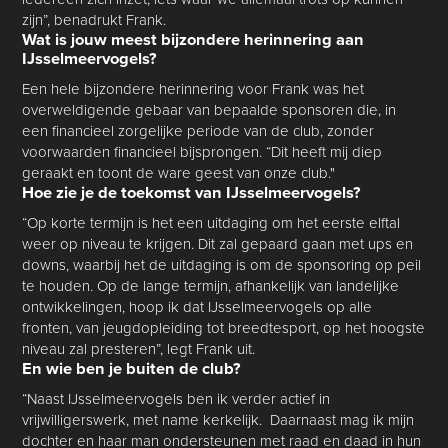
zijn”, benadrukt Frank.
Wat is jouw meest bijzondere herinnering aan
IJsselmeervogels?
Een hele bijzondere herinnering voor Frank was het
overweldigende gebaar van bepaalde sponsoren die, in
een financieel zorgelijke periode van de club, zonder
voorwaarden financieel bijsprongen. “Dit heeft mij diep
geraakt en toont de ware geest van onze club."
Hoe zie je de toekomst van IJsselmeervogels?
“Op korte termijn is het een uitdaging om het eerste elftal
weer op niveau te krijgen. Dit zal gepaard gaan met ups en
downs, waarbij het de uitdaging is om de sponsoring op peil
te houden. Op de lange termijn, afhankelijk van landelijke
ontwikkelingen, hoop ik dat IJsselmeervogels op alle
fronten, van jeugdopleiding tot breedtesport, op het hoogste
niveau zal presteren”, legt Frank uit.
En wie ben je buiten de club?
“Naast IJsselmeervogels ben ik verder actief in
vrijwilligerswerk, met name kerkelijk. Daarnaast mag ik mijn
dochter en haar man ondersteunen met raad en daad in hun