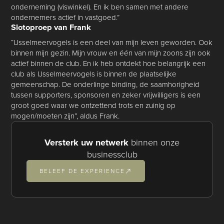
onderneming (viswinkel). En ik ben samen met andere
ondernemers actief in vastgoed.”
Slotoproep van Frank
“IJsselmeervogels is een deel van mijn leven geworden. Ook
binnen mijn gezin. Mijn vrouw en één van mijn zoons zijn ook
actief binnen de club. En ik heb ontdekt hoe belangrijk een
club als IJsselmeervogels is binnen de plaatselijke
gemeenschap. De onderlinge binding, de saamhorigheid
tussen supporters, sponsoren en zeker vrijwilligers is een
groot goed waar we ontzettend trots en zuinig op
mogen/moeten zijn”, aldus Frank.
Versterk uw netwerk
binnen onze
businessclub
BELEEF DE EXPERIENCE