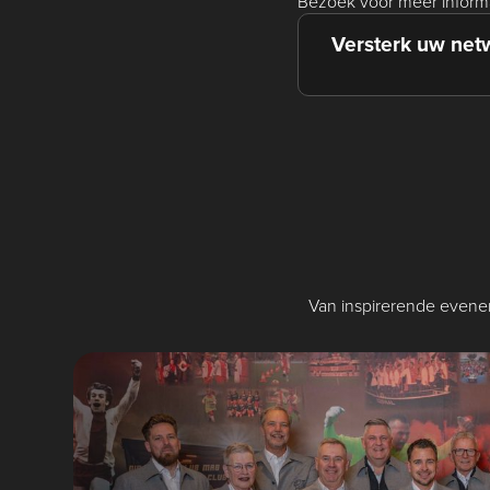
Bezoek voor meer inform
Versterk uw net
Van inspirerende eveneme