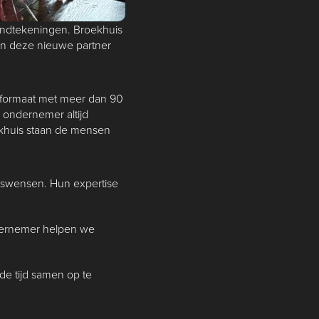
andtekeningen. Broekhuis
an deze nieuwe partner
an formaat met meer dan 90
e ondernemer altijd
ekhuis staan de mensen
itswensen. Hun expertise
ondernemer helpen we
de tijd samen op te