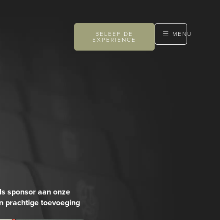
BELEEF DE
MENU
EXPERIENCE
als sponsor aan onze
en prachtige toevoeging