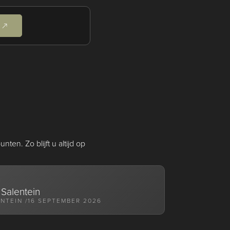
E
en. Zo blijft u altijd op
Salentein
NTEIN /
16 SEPTEMBER 2026