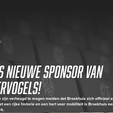
s!
s nieuwe sponsor van
ervogels!
zijn verheugd te mogen melden dat Broekhuis zich officieel 
t een rijke historie en een hart voor mobiliteit is Broekhuis e
rk.