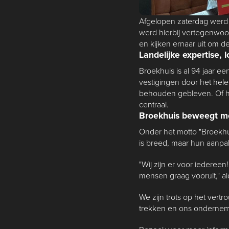
Afgelopen zaterdag werd 
werd hierbij vertegenwoo
en kijken ernaar uit om d
Landelijke expertise, 
Broekhuis is al 94 jaar ee
vestigingen door het hele
behouden gebleven. Of he
centraal.
Broekhuis beweegt m
Onder het motto "Broekhu
is breed, maar hun aanpak 
"Wij zijn er voor iederee
mensen graag vooruit," a
We zijn trots op het vert
trekken en ons onderneme