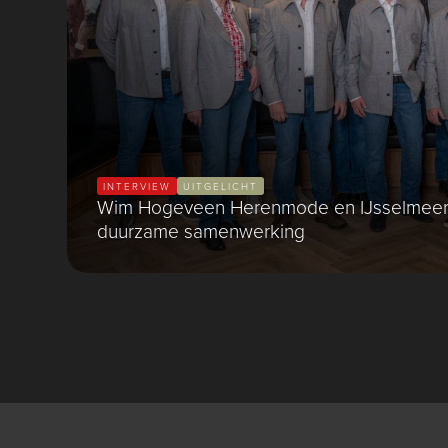
INTERVIEW
UITGELICHT
Wim Hogeveen Herenmode en IJsselmeer
duurzame samenwerking