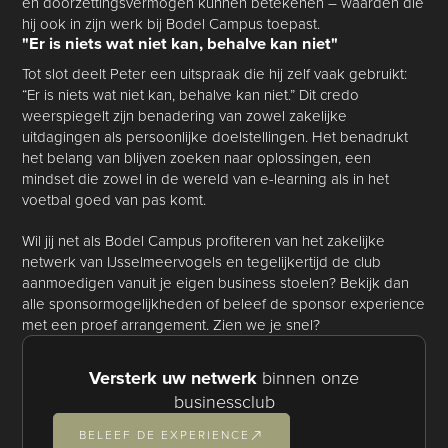
en doorzettingsvermogen kunnen betekenen – waarden die
hij ook in zijn werk bij Bodel Campus toepast.
"Er is niets wat niet kan, behalve kan niet"
Tot slot deelt Peter een uitspraak die hij zelf vaak gebruikt:
“Er is niets wat niet kan, behalve kan niet.” Dit credo
weerspiegelt zijn benadering van zowel zakelijke
uitdagingen als persoonlijke doelstellingen. Het benadrukt
het belang van blijven zoeken naar oplossingen, een
mindset die zowel in de wereld van e-learning als in het
voetbal goed van pas komt.
Wil jij net als Bodel Campus profiteren van het zakelijke
netwerk van IJsselmeervogels en tegelijkertijd de club
aanmoedigen vanuit je eigen business stoelen? Bekijk dan
alle sponsormogelijkheden of beleef de sponsor experience
met een proef arrangement. Zien we je snel?
Versterk uw netwerk
binnen onze
businessclub
BELEEF DE EXPERIENCE