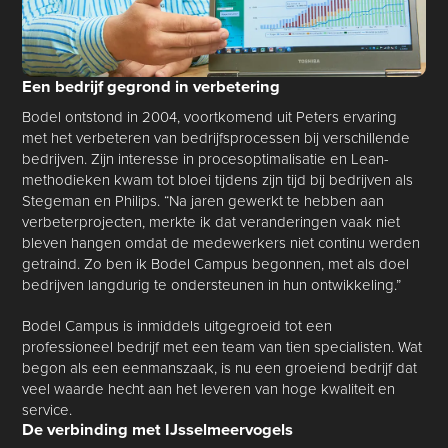
Een bedrijf gegrond in verbetering
Bodel ontstond in 2004, voortkomend uit Peters ervaring
met het verbeteren van bedrijfsprocessen bij verschillende
bedrijven. Zijn interesse in procesoptimalisatie en Lean-
methodieken kwam tot bloei tijdens zijn tijd bij bedrijven als
Stegeman en Philips. “Na jaren gewerkt te hebben aan
verbeterprojecten, merkte ik dat veranderingen vaak niet
bleven hangen omdat de medewerkers niet continu werden
getraind. Zo ben ik Bodel Campus begonnen, met als doel
bedrijven langdurig te ondersteunen in hun ontwikkeling.”
Bodel Campus is inmiddels uitgegroeid tot een
professioneel bedrijf met een team van tien specialisten. Wat
begon als een eenmanszaak, is nu een groeiend bedrijf dat
veel waarde hecht aan het leveren van hoge kwaliteit en
service.
De verbinding met IJsselmeervogels