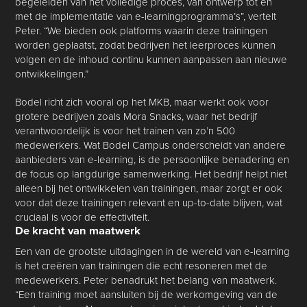
begeleiden van het volledige proces, van ontwerp tot en
met de implementatie van e-learningprogramma’s”, vertelt
Peter. “We bieden ook platforms waarin deze trainingen
worden geplaatst, zodat bedrijven het leerproces kunnen
volgen en de inhoud continu kunnen aanpassen aan nieuwe
ontwikkelingen.”
Bodel richt zich vooral op het MKB, maar werkt ook voor
grotere bedrijven zoals Mora Snacks, waar het bedrijf
verantwoordelijk is voor het trainen van zo’n 500
medewerkers. Wat Bodel Campus onderscheidt van andere
aanbieders van e-learning, is de persoonlijke benadering en
de focus op langdurige samenwerking. Het bedrijf helpt niet
alleen bij het ontwikkelen van trainingen, maar zorgt er ook
voor dat deze trainingen relevant en up-to-date blijven, wat
cruciaal is voor de effectiviteit.
De kracht van maatwerk
Een van de grootste uitdagingen in de wereld van e-learning
is het creëren van trainingen die echt resoneren met de
medewerkers. Peter benadrukt het belang van maatwerk.
“Een training moet aansluiten bij de werkomgeving van de