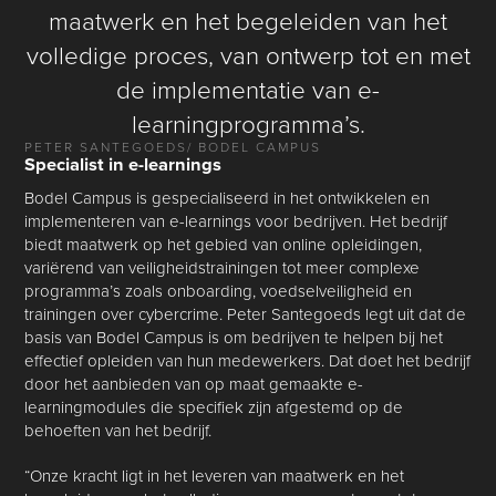
maatwerk en het begeleiden van het
volledige proces, van ontwerp tot en met
de implementatie van e-
learningprogramma’s.
PETER SANTEGOEDS
/ BODEL CAMPUS
Specialist in e-learnings
Bodel Campus is gespecialiseerd in het ontwikkelen en
implementeren van e-learnings voor bedrijven. Het bedrijf
biedt maatwerk op het gebied van online opleidingen,
variërend van veiligheidstrainingen tot meer complexe
programma’s zoals onboarding, voedselveiligheid en
trainingen over cybercrime. Peter Santegoeds legt uit dat de
basis van Bodel Campus is om bedrijven te helpen bij het
effectief opleiden van hun medewerkers. Dat doet het bedrijf
door het aanbieden van op maat gemaakte e-
learningmodules die specifiek zijn afgestemd op de
behoeften van het bedrijf.
“Onze kracht ligt in het leveren van maatwerk en het