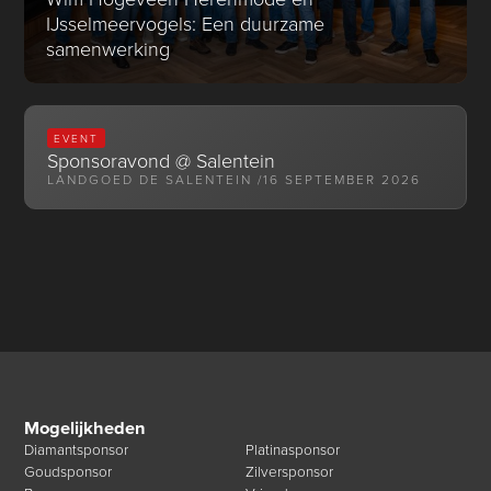
IJsselmeervogels: Een duurzame
samenwerking
EVENT
Sponsoravond @ Salentein
LANDGOED DE SALENTEIN /
16 SEPTEMBER 2026
Mogelijkheden
Diamantsponsor
Platinasponsor
Goudsponsor
Zilversponsor