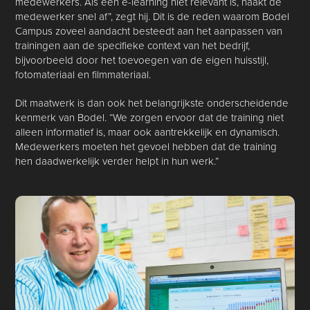
medewerkers. Als een e-learning niet relevant is, haakt de
medewerker snel af”, zegt hij. Dit is de reden waarom Bodel
Campus zoveel aandacht besteedt aan het aanpassen van
trainingen aan de specifieke context van het bedrijf,
bijvoorbeeld door het toevoegen van de eigen huisstijl,
fotomateriaal en filmmateriaal.
Dit maatwerk is dan ook het belangrijkste onderscheidende
kenmerk van Bodel. “We zorgen ervoor dat de training niet
alleen informatief is, maar ook aantrekkelijk en dynamisch.
Medewerkers moeten het gevoel hebben dat de training
hen daadwerkelijk verder helpt in hun werk.”